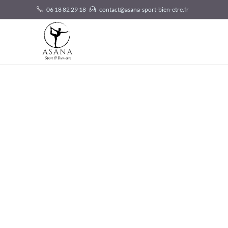
06 18 82 29 18
contact@asana-sport-bien-etre.fr