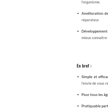
l’organisme.
Amélioration de
réparateur.
Développement d
mieux connaître 
En bref :
Simple et effica
l’envie de vous r
Pour tous les âg
Pratiquable part