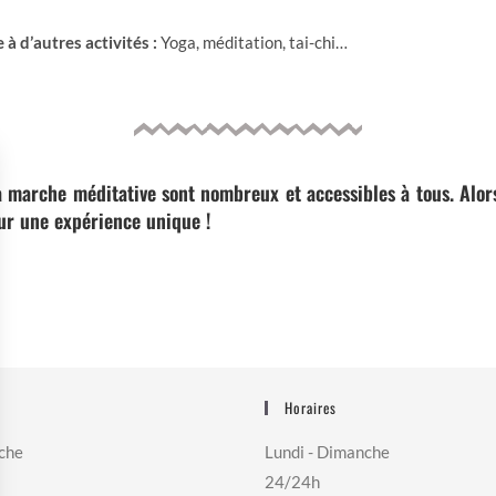
 d’autres activités :
Yoga, méditation, tai-chi…
a marche méditative sont nombreux et accessibles à tous. Alors
ur une expérience unique !
Horaires
che
Lundi - Dimanche
24/24h