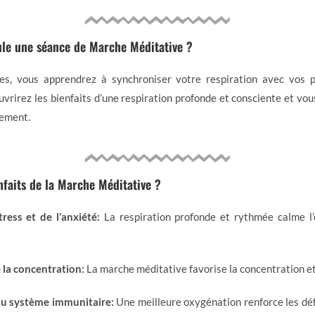
le une séance de Marche Méditative ?
s, vous apprendrez à synchroniser votre respiration avec vos pa
vrirez les bienfaits d’une respiration profonde et consciente et vo
vement.
nfaits de la Marche Méditative ?
ress et de l’anxiété:
La respiration profonde et rythmée calme l’e
 la concentration:
La marche méditative favorise la concentration et
u système immunitaire:
Une meilleure oxygénation renforce les dé