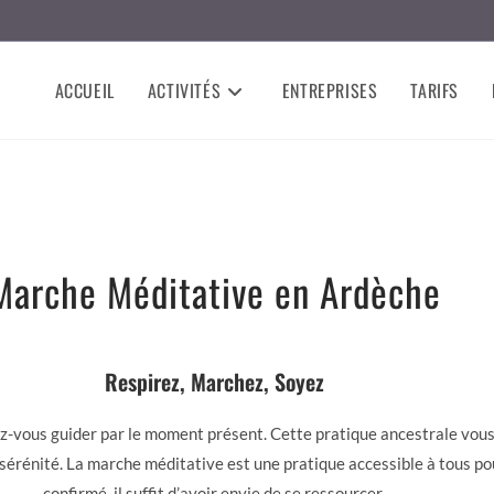
ACCUEIL
ACTIVITÉS
ENTREPRISES
TARIFS
Marche Méditative en Ardèche
Respirez, Marchez, Soyez
ez-vous guider par le moment présent. Cette pratique ancestrale vous 
la sérénité. La marche méditative est une pratique accessible à tous po
confirmé, il suffit d’avoir envie de se ressourcer.