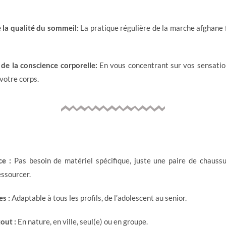
 la qualité du sommeil:
La pratique régulière de la marche afghane
e la conscience corporelle:
En vous concentrant sur vos sensatio
votre corps.
ce :
Pas besoin de matériel spécifique, juste une paire de chaussu
essourcer.
es :
Adaptable à tous les profils, de l’adolescent au senior.
out :
En nature, en ville, seul(e) ou en groupe.