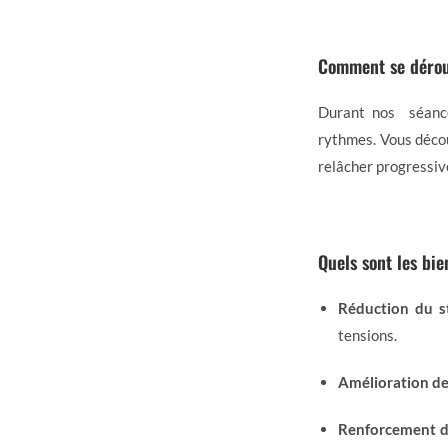
Comment se dérou
Durant nos séance
rythmes. Vous décou
relâcher progressi
Quels sont les bie
Réduction du st
tensions.
Amélioration de
Renforcement d