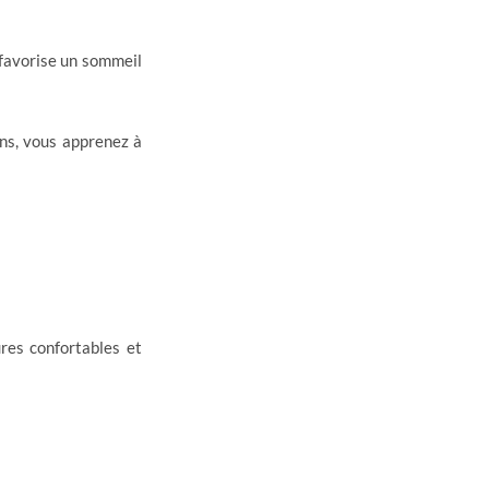
 favorise un sommeil
ns, vous apprenez à
res confortables et