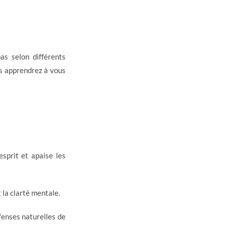
s selon différents
us apprendrez à vous
sprit et apaise les
 la clarté mentale.
fenses naturelles de