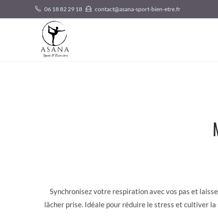
06 18 82 29 18
contact@asana-sport-bien-etre.fr
Synchronisez votre respiration avec vos pas et laiss
lâcher prise. Idéale pour réduire le stress et cultiver 